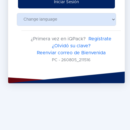
Iniciar Sesión
¿Primera vez en iQPack?
Regístrate
¿Olvidó su clave?
Reenviar correo de Bienvenida
PC - 260805_211516