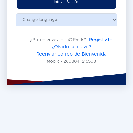
Iniciar Sesión
¿Primera vez en iQPack?
Regístrate
¿Olvidó su clave?
Reenviar correo de Bienvenida
Mobile - 260804_215503